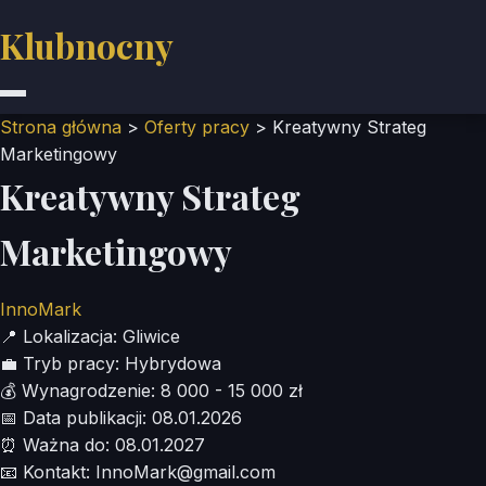
Klubnocny
Strona główna
>
Oferty pracy
>
Kreatywny Strateg
Marketingowy
Kreatywny Strateg
Marketingowy
InnoMark
📍
Lokalizacja:
Gliwice
💼
Tryb pracy:
Hybrydowa
💰
Wynagrodzenie:
8 000 - 15 000 zł
📅
Data publikacji:
08.01.2026
⏰
Ważna do:
08.01.2027
📧
Kontakt:
InnoMark@gmail.com